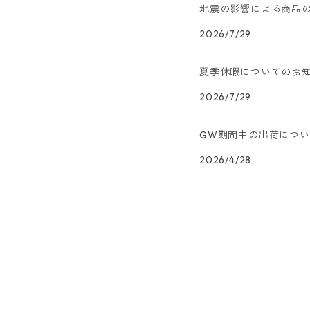
地震の影響による商品
2026/7/29
夏季休暇についてのお
2026/7/29
GW期間中の出荷につ
2026/4/28