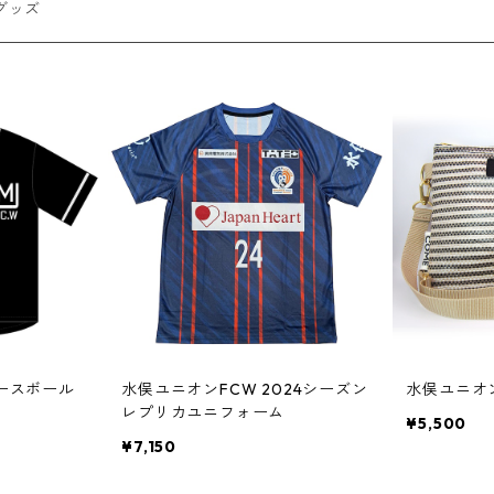
グッズ
ベースボール
水俣ユニオンFCW 2024シーズン
レプリカユニフォーム
¥5,500
¥7,150