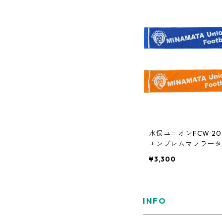
水俣ユニオンFCW 2
エンブレムマフラータ
¥3,300
INFO