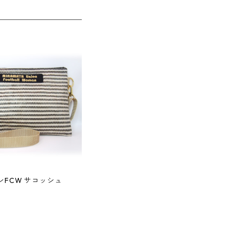
水俣ユニオンFCW サコッシュ