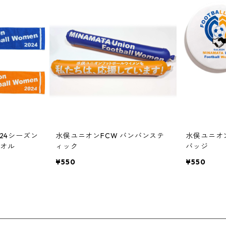
024シーズン
水俣ユニオンFCW バンバンステ
水俣ユニオ
オル
ィック
バッジ
¥550
¥550