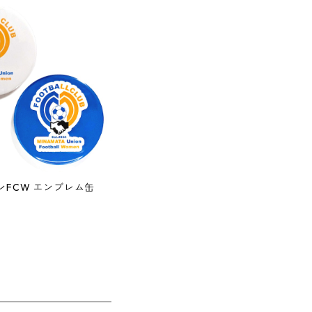
ンFCW エンブレム缶