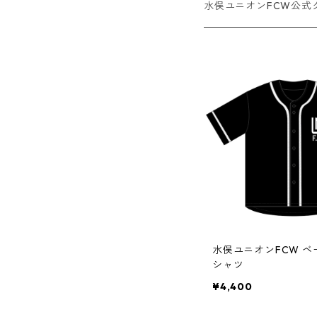
水俣ユニオンFCW公式
水俣ユニオンFCW 
シャツ
¥4,400