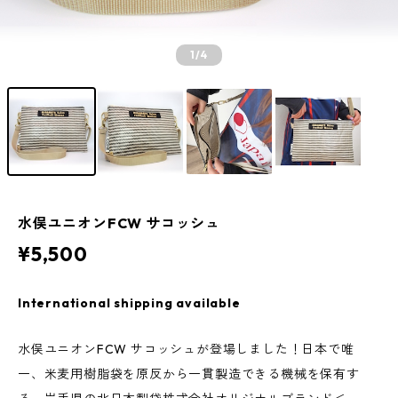
1
/4
水俣ユニオンFCW サコッシュ
¥5,500
International shipping available
水俣ユニオンFCW サコッシュが登場しました！日本で唯
一、米麦用樹脂袋を原反から一貫製造できる機械を保有す