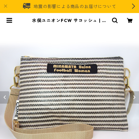
地震の影響による商品のお届けについて
水俣ユニオンFCW サコッシュ | バ
イオマスレジンオフィシャルオンラ
インストア