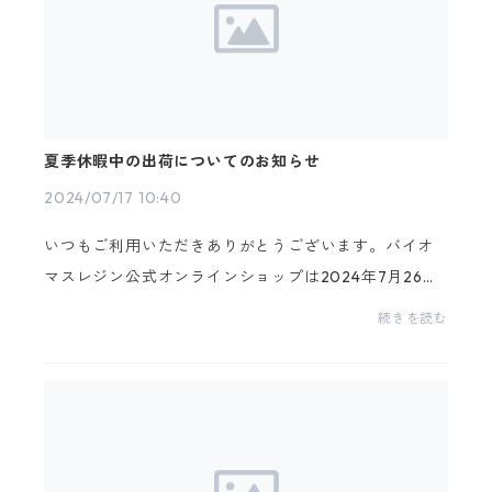
夏季休暇中の出荷についてのお知らせ
2024/07/17 10:40
いつもご利用いただきありがとうございます。バイオ
マスレジン公式オンラインショップは2024年7月26日
(金)～7月30日(火)まで、2024年8月10日(土)～8月15
続きを読む
日(木)までの２つの期間をお休みさせて頂きます。休業
日：①...