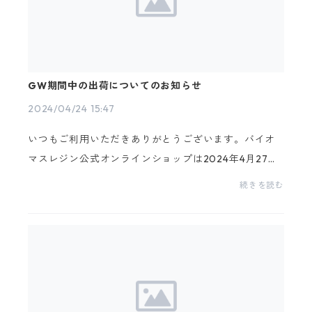
GW期間中の出荷についてのお知らせ
2024/04/24 15:47
いつもご利用いただきありがとうございます。バイオ
マスレジン公式オンラインショップは2024年4月27日
(土)～2023年5月6日(月)までのGW期間中をお休みさ
続きを読む
せて頂きます。休業日：令和5年4月27日(土)〜5月6日
(月)4月2...