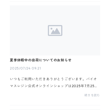
ついて...
夏季休暇中の出荷についてのお知らせ
2025/07/24 09:21
いつもご利用いただきありがとうございます。バイオ
マスレジン公式オンラインショップは2025年7月25日
(金)～7月29日(火)までと、2024年8月9日(土)～8月17
続きを読む
日(日)までの２つの期間をお休みさせて頂きます。休業
日：...