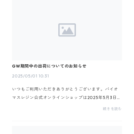
GW期間中の出荷についてのお知らせ
2025/05/01 10:31
いつもご利用いただきありがとうございます。バイオ
マスレジン公式オンラインショップは2025年5月3日
(土)～2025年5月6日(火)までのGW期間中をお休みさ
続きを読む
せて頂きます。休業日：令和７年５月３日(土)〜5月6
日(火)５...