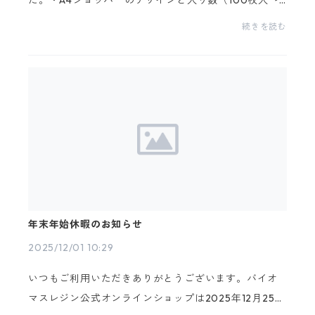
た。・A4ショッパーのデザインと入り数（100枚入→5
0枚入）が変更となりました。
続きを読む
年末年始休暇のお知らせ
2025/12/01 10:29
いつもご利用いただきありがとうございます。バイオ
マスレジン公式オンラインショップは2025年12月25日