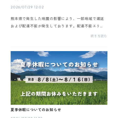
2026/07/29 12:02
熊本県で発生した地震の影響により、一部地域で遅延
および配達不能が発生しております。配達不能エリ
ア：八代市、八代郡遅延エリア：九州全域お客様には
続きを読む
ご不便をおかけいたしますが、ご理解賜りますようお
願い申...
夏季休暇についてのお知らせ