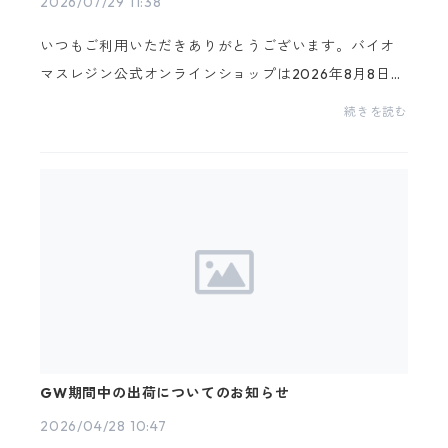
2026/07/29 11:38
いつもご利用いただきありがとうございます。バイオ
マスレジン公式オンラインショップは2026年8月8日
(土)～8月16日(日)の期間をお休みさせて頂きます。休
続きを読む
業日：令和８年８月８日(土)〜８月１６日(日)出荷につ
いて...
GW期間中の出荷についてのお知らせ
2026/04/28 10:47