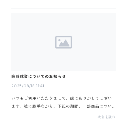
てください！水俣ユニオンフットボール ウイメン 公
式...
臨時休業についてのお知らせ
2025/08/18 11:41
いつもご利用いただきまして、誠にありがとうござい
ます。誠に勝手ながら、下記の期間、一部商品につい
ての販売を臨時休業とさせていただきます。なお、
続きを読む
『水俣ユニオンフットボールウイメン』関連グッズに