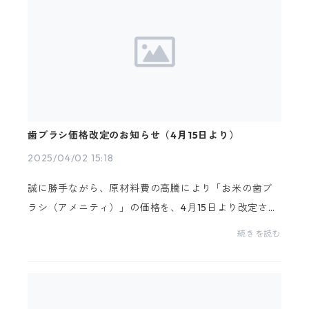
歯ブラシ価格改定のお知らせ（4月15日より）
2025/04/02 15:18
誠に勝手ながら、原材料費の高騰により「お米の歯ブ
ラシ（アメニティ）」の価格を、4月15日より改定させ
ていただきます。・お米の歯ブラシ（アメニティ）23
続きを読む
0本セット 6,325円 → 6,900円（税込・お米の歯
ブラシ...