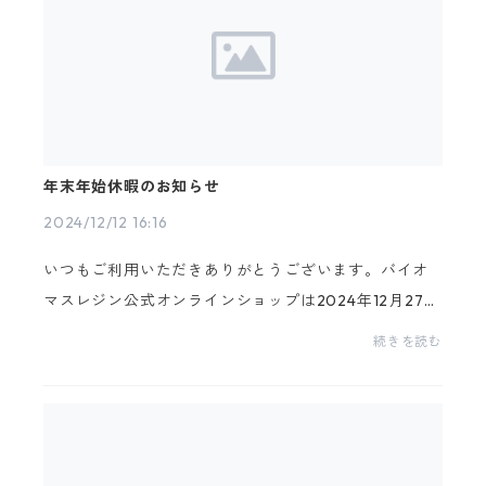
年末年始休暇のお知らせ
2024/12/12 16:16
いつもご利用いただきありがとうございます。バイオ
マスレジン公式オンラインショップは2024年12月27日
(金)～2025年1月5日(日)までの期間をお休みさせて頂
続きを読む
きます。休業日：2024年12月27日(金)〜2025年1月5
日(日)...