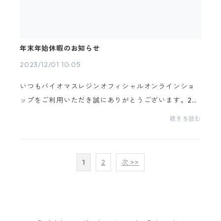
年末年始休暇のお知らせ
2023/12/01 10:05
いつもバイオマスレジンオフィシャルオンラインショ
ップをご利用いただき誠にありがとうございます。20
23年12月29日（金）～2024年1月3日（水）まで年末年
続きを読む
始休暇とさせていただきます。12月26日（火）中にい
ただ...
1
2
次 >>