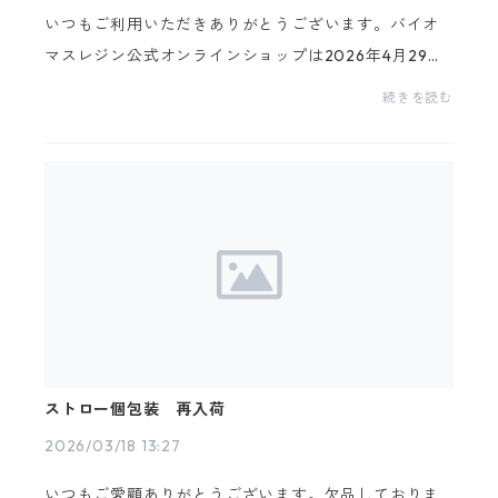
いつもご利用いただきありがとうございます。バイオ
マスレジン公式オンラインショップは2026年4月29日
(水)～2026年5月6日(木)までのGW期間中をお休みさ
続きを読む
せて頂きます。休業日：令和８年４月２９日(水)〜５月
６日(...
ストロー個包装 再入荷
2026/03/18 13:27
いつもご愛顧ありがとうございます。欠品しておりま