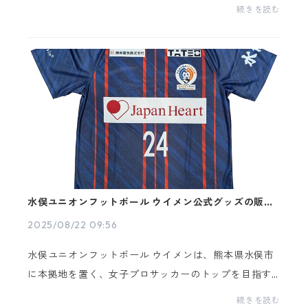
(木)～2026年1月4日(日)までの期間をお休みさせて頂
続きを読む
きます。休業日：2025年12月25日(木)〜2025年1月4
日(日)...
水俣ユニオンフットボール ウイメン公式グッズの販売
を始めました！
2025/08/22 09:56
水俣ユニオンフットボール ウイメンは、熊本県水俣市
に本拠地を置く、女子プロサッカーのトップを目指す
チームです。ぜひ公式グッズで応援をさらに盛り上げ
続きを読む