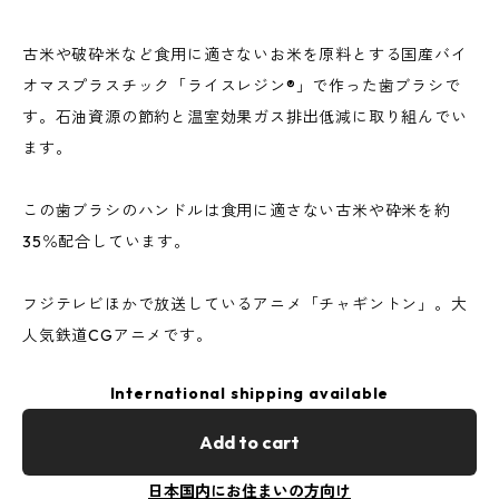
古米や破砕米など食用に適さないお米を原料とする国産バイ
オマスプラスチック「ライスレジン®」で作った歯ブラシで
す。石油資源の節約と温室効果ガス排出低減に取り組んでい
ます。
この歯ブラシのハンドルは食用に適さない古米や砕米を約
35％配合しています。
フジテレビほかで放送しているアニメ「チャギントン」。大
人気鉄道CGアニメです。
International shipping available
Add to cart
日本国内にお住まいの方向け