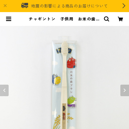
地震の影響による商品のお届けについて
チャギントン 子供用 お米の歯ブ
ラシ | バイオマスレジンオフィシャ
ルオンラインストア