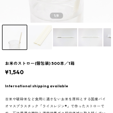
1
/8
お米のストロー(個包装) 500本／1箱
¥1,540
International shipping available
古米や破砕米など食用に適さないお米を原料とする国産バイ
オマスプラスチック「ライスレジン®」で作ったストローで