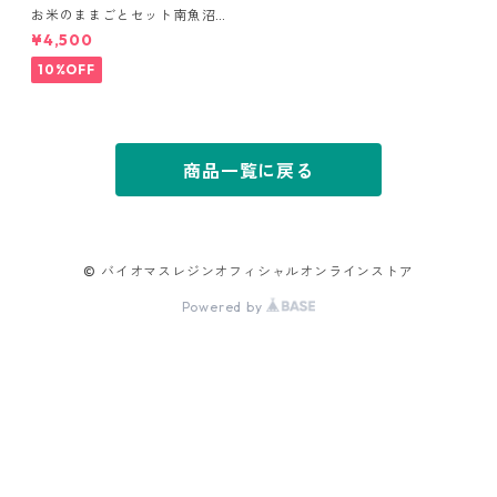
お米のままごとセット南魚沼
市限定版【純国産】
¥4,500
10%OFF
商品一覧に戻る
© バイオマスレジンオフィシャルオンラインストア
Powered by