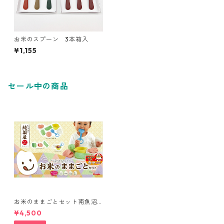
お米のスプーン 3本箱入
¥1,155
セール中の商品
お米のままごとセット南魚沼
市限定版【純国産】
¥4,500