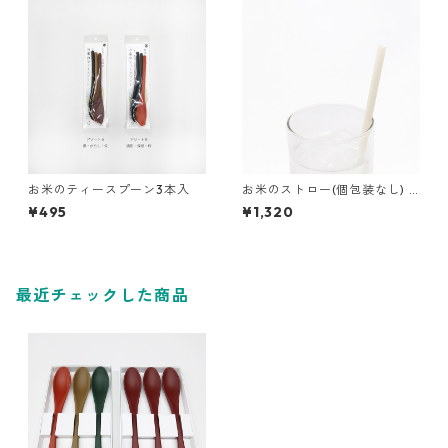
お米のティースプーン3本入
お米のストロー(個包装なし) 5
00本／1箱
¥495
¥1,320
最近チェックした商品