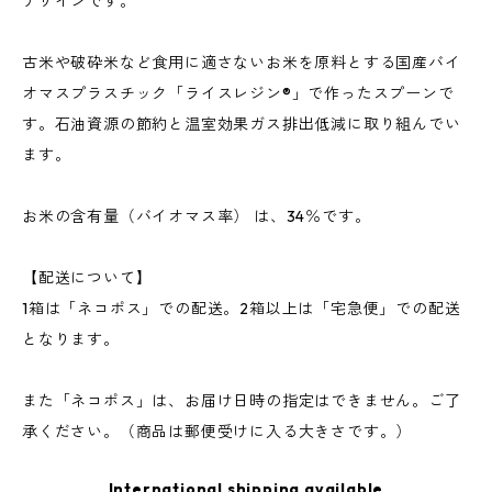
デザインです。
古米や破砕米など食用に適さないお米を原料とする国産バイ
オマスプラスチック「ライスレジン®」で作ったスプーンで
す。石油資源の節約と温室効果ガス排出低減に取り組んでい
ます。
お米の含有量（バイオマス率） は、34％です。
【配送について】
1箱は「ネコポス」での配送。2箱以上は「宅急便」での配送
となります。
また「ネコポス」は、お届け日時の指定はできません。ご了
承ください。（商品は郵便受けに入る大きさです。）
International shipping available