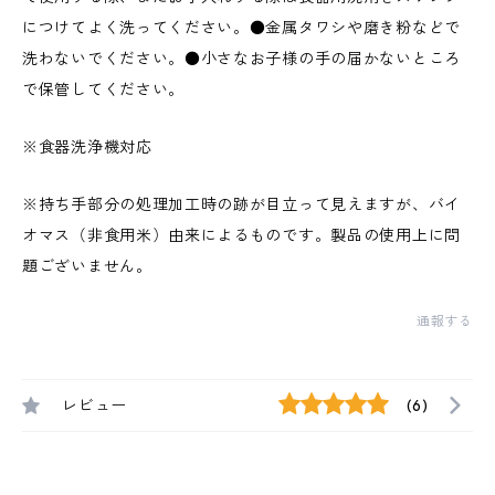
につけてよく洗ってください。●金属タワシや磨き粉などで
洗わないでください。●小さなお子様の手の届かないところ
で保管してください。
※食器洗浄機対応
※持ち手部分の処理加工時の跡が目立って見えますが、バイ
オマス（非食用米）由来によるものです。製品の使用上に問
題ございません。
通報する
レビュー
(6)